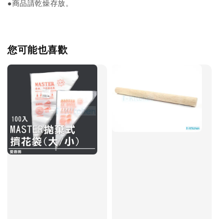
●商品請乾燥存放。
您可能也喜歡