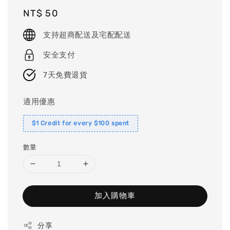
Regular
NT$ 50
price
支持超商配送及宅配配送
安全支付
7天免費退貨
適用優惠
$1 Credit for every $100 spent
數量
加入購物車
分享