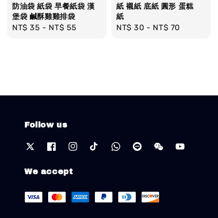
防油袋 紙袋 早餐紙袋 漢
紙 襯紙 底紙 圓形 蛋糕
堡袋 鹹酥雞雞排袋
紙
Regular
NT$ 35
-
NT$ 55
Regular
NT$ 30
-
NT$ 70
price
price
Follow us
We accept