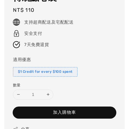
Regular
NT$ 110
price
支持超商配送及宅配配送
安全支付
7天免費退貨
適用優惠
$1 Credit for every $100 spent
數量
加入購物車