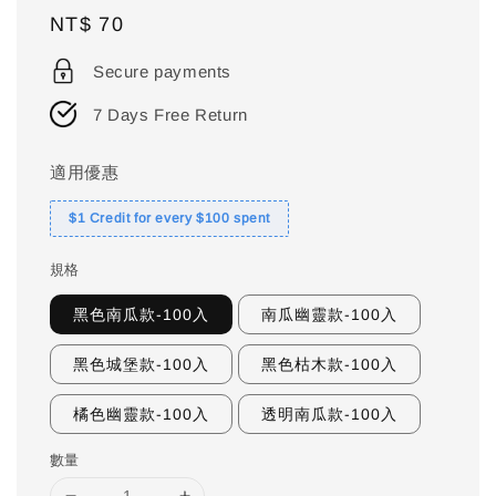
Regular
NT$ 70
price
Secure payments
7 Days Free Return
適用優惠
$1 Credit for every $100 spent
規格
黑色南瓜款-100入
南瓜幽靈款-100入
黑色城堡款-100入
黑色枯木款-100入
橘色幽靈款-100入
透明南瓜款-100入
數量