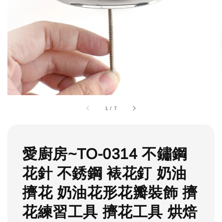
1
/
7
愛廚房~TO-0314 不鏽鋼
花針 不銹鋼 裱花釘 奶油
擠花 奶油花形花瓣裝飾 擠
花練習工具 擠花工具 烘焙