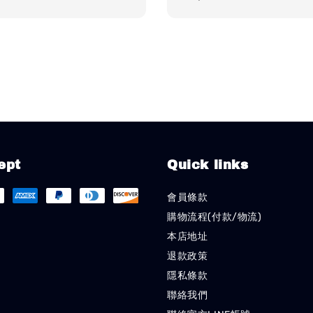
price
ept
Quick links
會員條款
購物流程(付款/物流)
本店地址
退款政策
隱私條款
聯絡我們