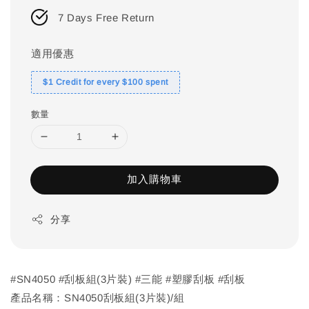
7 Days Free Return
適用優惠
$1 Credit for every $100 spent
數量
加入購物車
分享
#SN4050 #刮板組(3片裝) #三能 #塑膠刮板 #刮板
產品名稱：SN4050刮板組(3片裝)/組