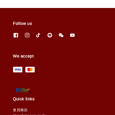
Follow us
We accept
Quick links
會員條款