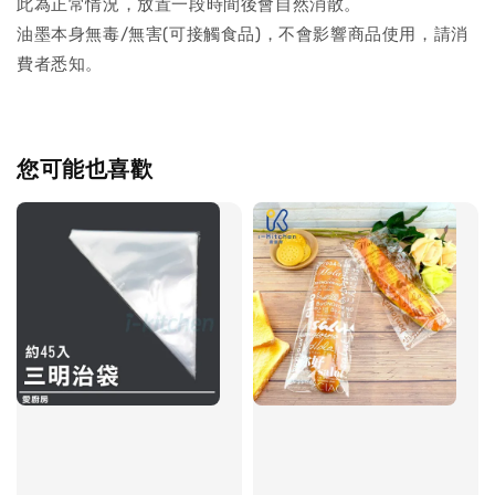
此為正常情況，放置一段時間後會自然消散。
油墨本身無毒/無害(可接觸食品)，不會影響商品使用，請消
費者悉知。
您可能也喜歡