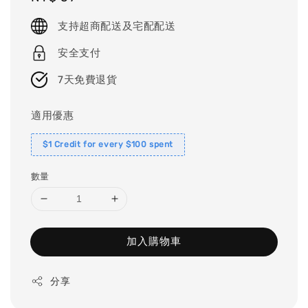
price
支持超商配送及宅配配送
安全支付
7天免費退貨
適用優惠
$1 Credit for every $100 spent
數量
加入購物車
分享