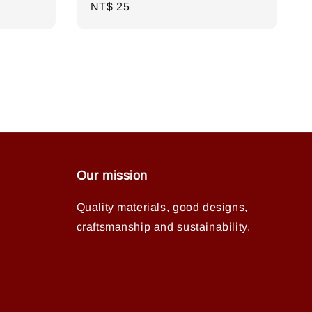
Regular
NT$ 25
price
Our mission
Quality materials, good designs,
craftsmanship and sustainability.