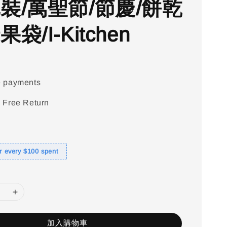
包裝/萬聖節/節慶/餅乾
果袋/I-Kitchen
e payments
 Free Return
or every $100 spent
加入購物車