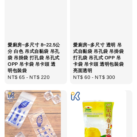
愛廚房~多尺寸 8~22.5公
愛廚房~多尺寸 透明 吊
分 白色 吊式自黏袋 吊孔
式自黏袋 吊孔袋 吊掛袋
袋 吊掛袋 打孔袋 吊孔式
打孔袋 吊孔式 OPP 吊
OPP 吊卡袋 吊卡頭 透
卡袋 吊卡頭 透明包裝袋
明包裝袋
亮面透明
Regular
NT$ 65
-
NT$ 220
Regular
NT$ 60
-
NT$ 300
price
price