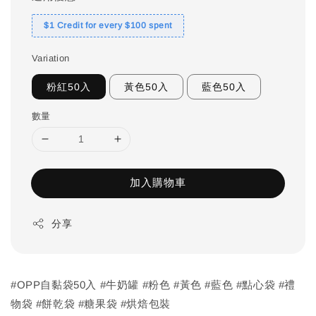
$1 Credit for every $100 spent
Variation
粉紅50入
黃色50入
藍色50入
數量
加入購物車
分享
#OPP自黏袋50入 #牛奶罐 #粉色 #黃色 #藍色 #點心袋 #禮
物袋 #餅乾袋 #糖果袋 #烘焙包裝