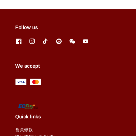
Follow us
We accept
Quick links
會員條款