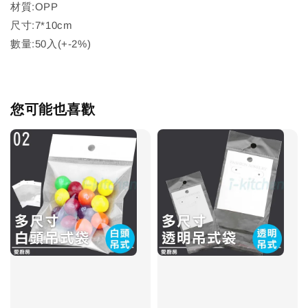
材質:OPP
尺寸:7*10cm
數量:50入(+-2%)
您可能也喜歡