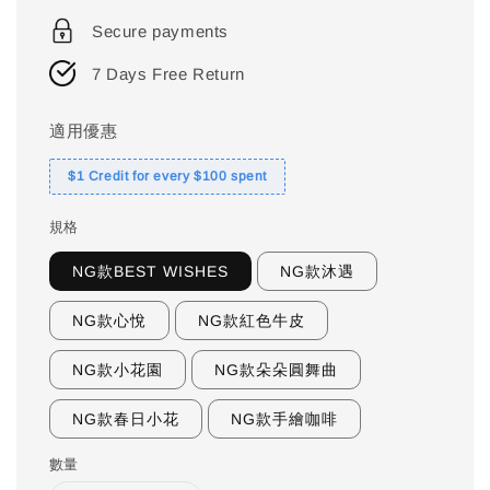
price
Secure payments
7 Days Free Return
適用優惠
$1 Credit for every $100 spent
規格
NG款BEST WISHES
NG款沐遇
NG款心悅
NG款紅色牛皮
NG款小花園
NG款朵朵圓舞曲
NG款春日小花
NG款手繪咖啡
數量