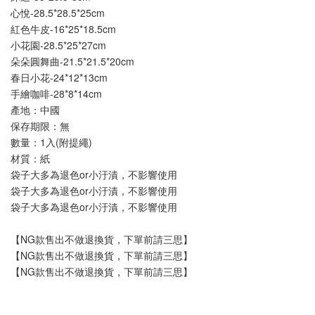
心悅-
28.5*28.5*25cm
紅色牛皮-16*25*18.5cm
小花園-28.5*25*27cm
朵朵圓舞曲-21.5*21.5*20cm
春日小花-24*12*13cm
手繪咖啡-28*8*14cm
產地：中國
保存期限：無
數量：1入(附提繩)
材質：紙
袋子大多為退色or小汙漬，不影響使用
袋子大多為退色or小汙漬，不影響使用
袋子大多為退色or小汙漬，不影響使用
【NG款售出不做退換貨，下單前請三思】
【NG款售出不做退換貨，下單前請三思】
【NG款售出不做退換貨，下單前請三思】