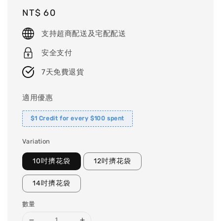
Regular
NT$ 60
price
支持超商配送及宅配配送
安全支付
7天免費退貨
適用優惠
$1 Credit for every $100 spent
Variation
10吋擠花袋
12吋擠花袋
14吋擠花袋
數量