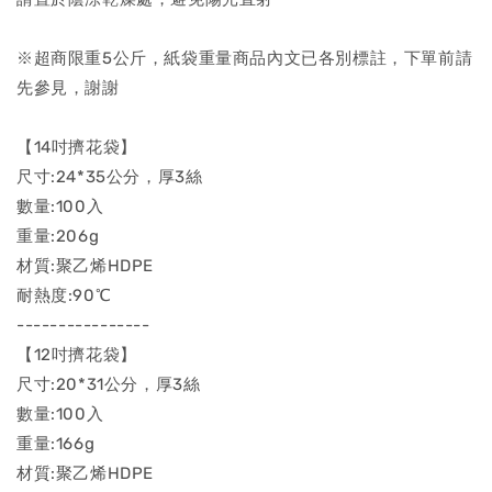
※超商限重5公斤，紙袋重量商品內文已各別標註，下單前請
先參見，謝謝
【14吋擠花袋】
尺寸:24*35公分，厚3絲
數量:100入
重量:206g
材質:聚乙烯HDPE
耐熱度:90℃
----------------
【12吋擠花袋】
尺寸:20*31公分，厚3絲
數量:100入
重量:166g
材質:聚乙烯HDPE