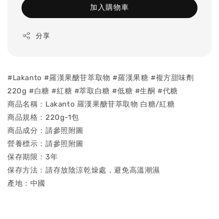
加入購物車
分享
#Lakanto #羅漢果醣苷萃取物 #羅漢果糖 #複方甜味劑
220g #白糖 #紅糖 #萃取白糖 #低糖 #生酮 #代糖
商品名稱：Lakanto 羅漢果醣苷萃取物 白糖/紅糖
商品規格：220g-1包
商品成分：請參照附圖
營養標示：請參照附圖
保存期限：3年
保存方法：請存放陰涼乾燥處，避免高溫潮濕
產地：中國