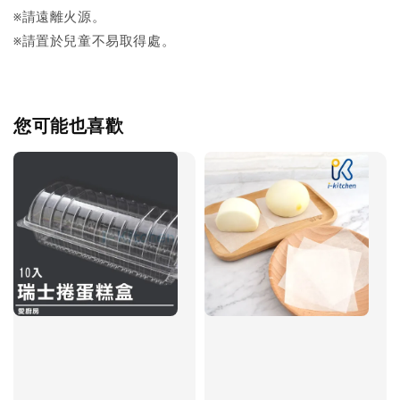
※請遠離火源。
※請置於兒童不易取得處。
您可能也喜歡