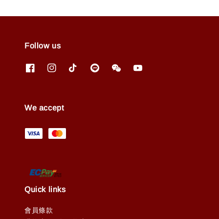
Follow us
We accept
Quick links
會員條款