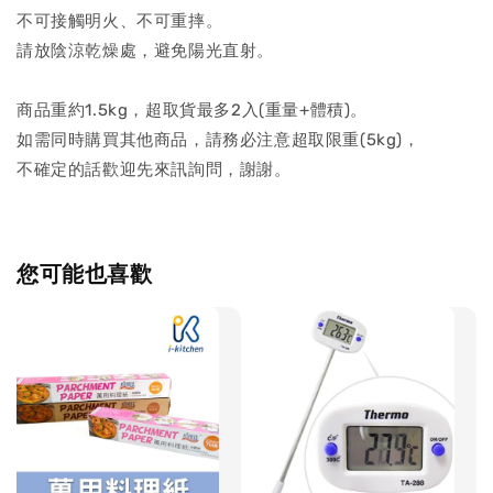
不可接觸明火、不可重摔。
請放陰涼乾燥處，避免陽光直射。
商品重約1.5kg，超取貨最多2入(重量+體積)。
如需同時購買其他商品，請務必注意超取限重(5kg)，
不確定的話歡迎先來訊詢問，謝謝。
您可能也喜歡