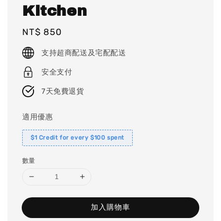
Kitchen
Regular
NT$ 850
price
支持超商配送及宅配配送
安全支付
7天免費退貨
適用優惠
$1 Credit for every $100 spent
數量
加入購物車