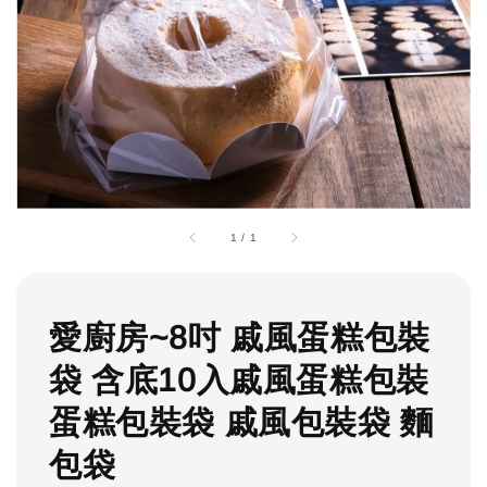
1
/
1
愛廚房~8吋 戚風蛋糕包裝
袋 含底10入戚風蛋糕包裝
蛋糕包裝袋 戚風包裝袋 麵
包袋