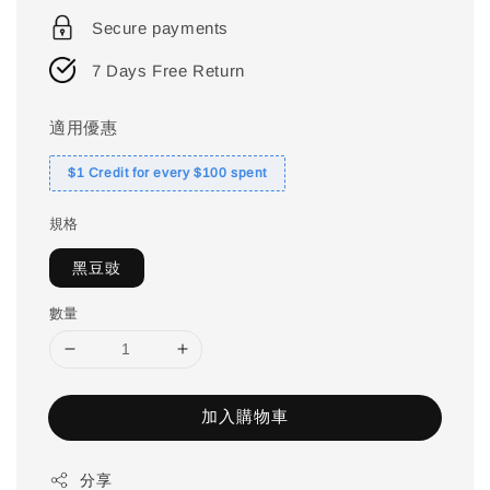
price
Secure payments
7 Days Free Return
適用優惠
$1 Credit for every $100 spent
規格
黑豆豉
數量
加入購物車
分享