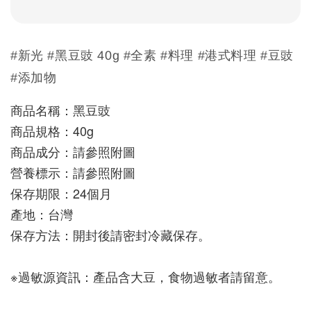
#新光 #黑豆豉 40g #全素 #料理 #港式料理 #豆豉
#添加物
商品名稱：黑豆豉
商品規格：40g
商品成分：請參照附圖
營養標示：請參照附圖
保存期限：24個月
產地：台灣
保存方法：開封後請密封冷藏保存。
※過敏源資訊：產品含大豆，食物過敏者請留意。