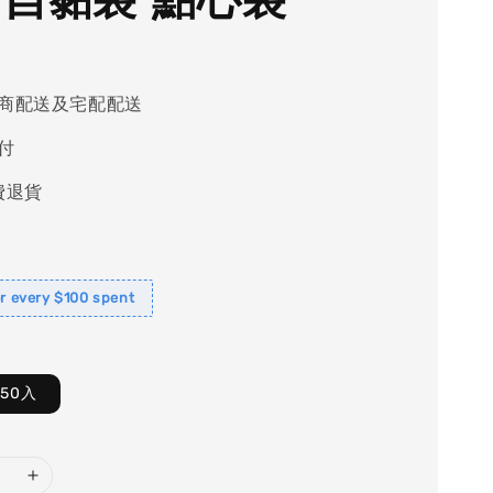
商配送及宅配配送
付
費退貨
or every $100 spent
-50入