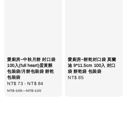
愛廚房~中秋月餅 封口袋
愛廚房~餅乾封口袋 莫蘭
100入(full heart)蛋黃酥
迪 9*11.5cm 100入 封口
包裝袋/月餅包裝袋 餅乾
袋 餅乾袋 包裝袋
包裝袋
Regular
NT$ 85
Sale
NT$ 73
-
NT$ 84
Regular
price
price
price
NT$ 105
-
NT$ 120