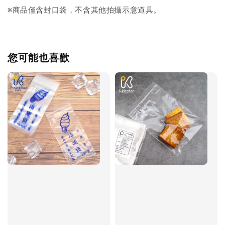
※商品僅含封口袋，不含其他拍攝示意道具。
您可能也喜歡