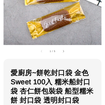
1
/
5
愛廚房~餅乾封口袋 金色
Sweet 100入 糯米船封口
袋 杏仁餅包裝袋 船型糯米
餅 封口袋 透明封口袋