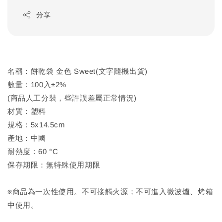
分享
名稱：餅乾袋 金色 Sweet(文字隨機出貨)
數量：100入±2%
(商品人工分裝，些許誤差屬正常情況)
材質：塑料
規格：5x14.5cm
產地：中國
耐熱度：60 °C
保存期限：無特殊使用期限
※商品為一次性使用。不可接觸火源；不可進入微波爐、烤箱
中使用。