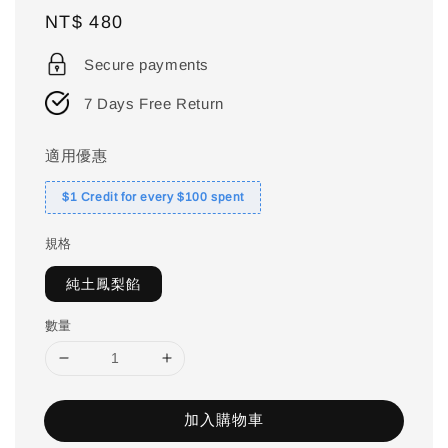
Regular
NT$ 480
price
Secure payments
7 Days Free Return
適用優惠
$1 Credit for every $100 spent
規格
純土鳳梨餡
數量
加入購物車