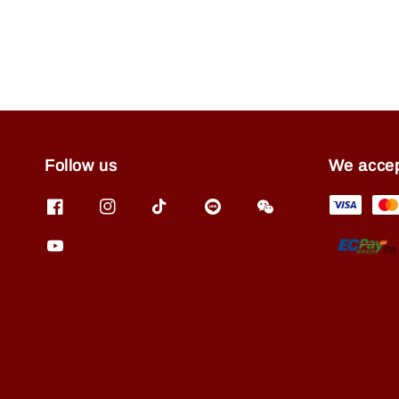
Follow us
We acce