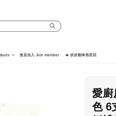
ducts
會員加入 Join member
🔥 烘焙翻車救星區
愛廚
色 