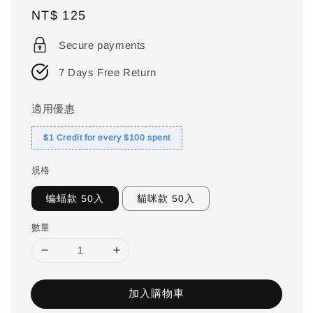
Regular
NT$ 125
price
Secure payments
7 Days Free Return
適用優惠
$1 Credit for every $100 spent
規格
蝙蝠款 50入
貓咪款 50入
數量
加入購物車