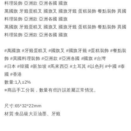
料理裝飾 亞洲款 亞洲各國 國旗
萬國旗 牙籤蛋糕叉 國旗叉 國旗牙籤 蛋糕裝飾 餐點裝飾 異國
料理裝飾 亞洲款 亞洲各國 國旗
萬國旗 牙籤蛋糕叉 國旗叉 國旗牙籤 蛋糕裝飾 餐點裝飾 異國
料理裝飾 亞洲款 亞洲各國 國旗
#萬國旗 #牙籤蛋糕叉 #國旗叉 #國旗牙籤 #蛋糕裝飾 #餐點裝
飾 #異國料理裝飾 #亞洲款 #亞洲各國 #國旗 #台灣
#日本 #韓國 #新加坡 #馬來西亞 #土耳其 #以色列 #中國 #泰
國 #香港
數量:1入±2%
※商品手工分裝，數量有些許誤差屬正常情況。
尺寸:65*32*22mm
材質:食品級大豆油墨、牙籤