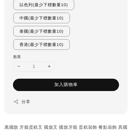
以色列(最少下標數量10)
中國(最少下標數量10)
泰國(最少下標數量10)
香港(最少下標數量10)
數量
加入購物車
分享
萬國旗 牙籤蛋糕叉 國旗叉 國旗牙籤 蛋糕裝飾 餐點裝飾 異國