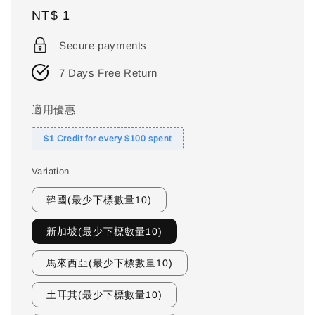
Regular
NT$ 1
price
Secure payments
7 Days Free Return
適用優惠
$1 Credit for every $100 spent
Variation
韓國(最少下標數量10)
新加坡(最少下標數量10)
馬來西亞(最少下標數量10)
土耳其(最少下標數量10)