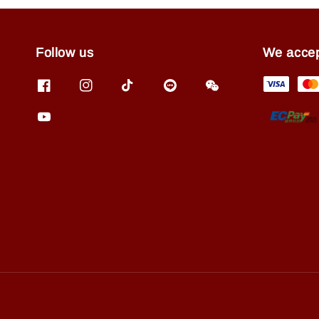
Follow us
We acce