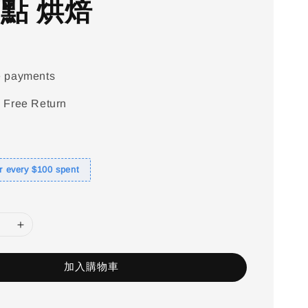
西點 烘焙
e payments
 Free Return
or every $100 spent
加入購物車