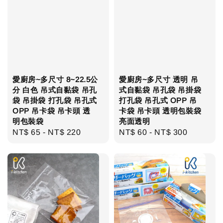
愛廚房~多尺寸 8~22.5公
愛廚房~多尺寸 透明 吊
分 白色 吊式自黏袋 吊孔
式自黏袋 吊孔袋 吊掛袋
袋 吊掛袋 打孔袋 吊孔式
打孔袋 吊孔式 OPP 吊
OPP 吊卡袋 吊卡頭 透
卡袋 吊卡頭 透明包裝袋
明包裝袋
亮面透明
Regular
NT$ 65
-
NT$ 220
Regular
NT$ 60
-
NT$ 300
price
price