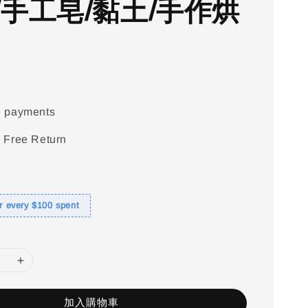
/手工皂/黏土/手作烘
e payments
 Free Return
or every $100 spent
加入購物車