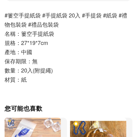
#簍空手提紙袋 #手提紙袋 20入 #手提袋 #紙袋 #禮
物包裝袋 #禮品包裝袋
名稱：簍空手提紙袋
規格：27*19*7cm
產地：中國
保存期限：無
數量：20入(附提繩)
材質：紙
您可能也喜歡