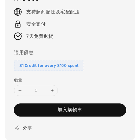
price
支持超商配送及宅配配送
安全支付
7天免費退貨
適用優惠
$1 Credit for every $100 spent
數量
加入購物車
分享