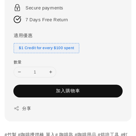
price
Secure payments
7 Days Free Return
適用優惠
$1 Credit for every $100 spent
數量
加入購物車
分享
#竹製 #咖啡攪拌棒 單入# 咖啡匙 #咖啡用品 #烘培工具 #虹