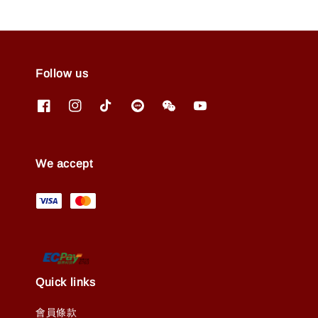
Follow us
We accept
Quick links
會員條款