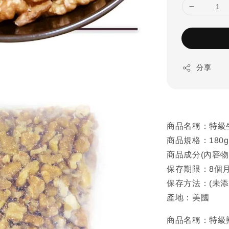
分享
商品名稱：特級生
商品規格：180g±5
商品成分(內容
保存期限：8個
保存方法：(未
產地：美國
商品名稱：特級熟