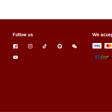
Follow us
We acce