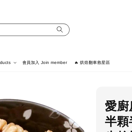
ducts
會員加入 Join member
🔥 烘焙翻車救星區
愛廚
半顆半