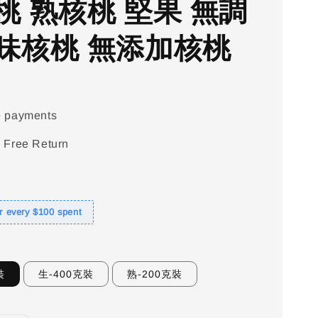
桃 熟核桃 堅果 無調
味核桃 無添加核桃
e payments
 Free Return
or every $100 spent
裝
生-400克裝
熟-200克裝