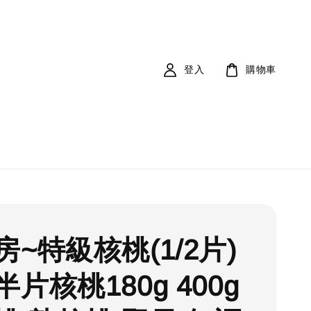
登入
購物車
房~特級核桃(1/2片)
片核桃180g 400g