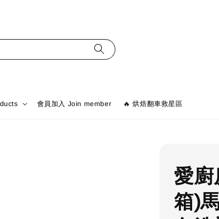
ducts
會員加入 Join member
🔥 烘焙翻車救星區
愛廚
箱)