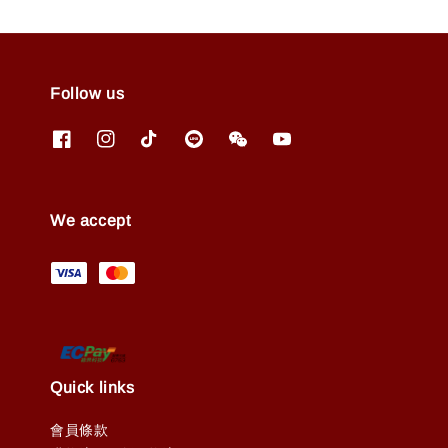
Follow us
We accept
Quick links
會員條款