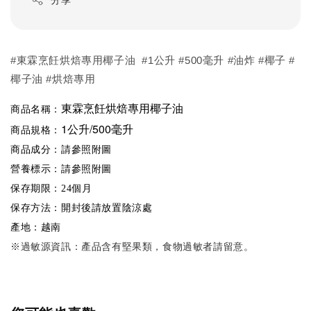
#東霖烹飪烘焙專用椰子油 #1公升 #500毫升 #油炸 #椰子 #
椰子油 #烘焙專用
東霖烹飪烘焙專用椰子油
商品名稱：
1公升/500毫升
商品規格：
商品成分：請參照附圖
請參照附圖
營養標示：
保存期限：24個月
保存方法：開封後請放置陰涼處
越南
產地：
※
過敏源資訊：產品含有堅果類，食物過敏者請留意。