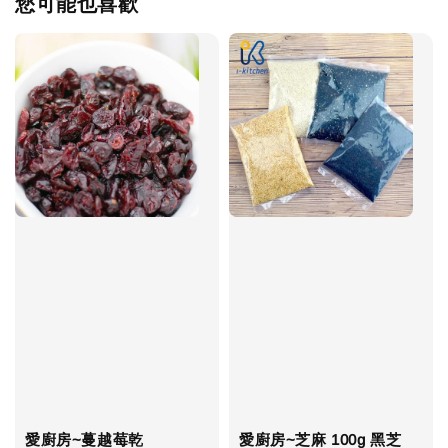
您可能也喜歡
愛廚房~蔓越莓乾
愛廚房~芝麻 100g 黑芝