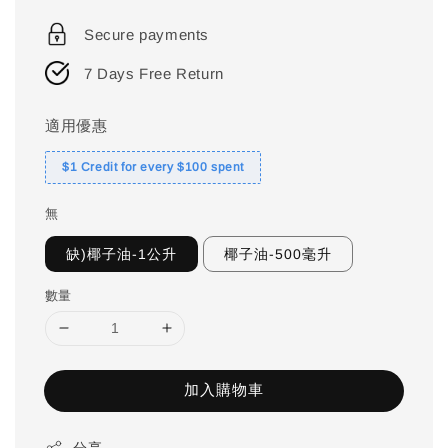
price
Secure payments
7 Days Free Return
適用優惠
$1 Credit for every $100 spent
無
缺)椰子油-1公升
椰子油-500毫升
數量
加入購物車
分享