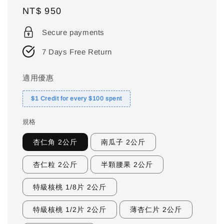
Regular
NT$ 950
price
Secure payments
7 Days Free Return
適用優惠
$1 Credit for every $100 spent
規格
杏仁角 2公斤
南瓜子 2公斤
杏仁粒 2公斤
半顆腰果 2公斤
特級核桃 1/8片 2公斤
特級核桃 1/2片 2公斤
薄杏仁片 2公斤