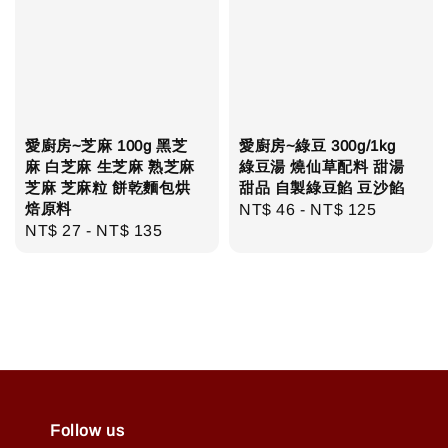
愛廚房~芝麻 100g 黑芝
愛廚房~綠豆 300g/1kg
麻 白芝麻 生芝麻 熟芝麻
綠豆湯 燒仙草配料 甜湯
芝麻 芝麻粒 餅乾麵包烘
甜品 自製綠豆餡 豆沙餡
焙原料
Regular
NT$ 46
-
NT$ 125
Regular
NT$ 27
-
NT$ 135
price
price
Follow us