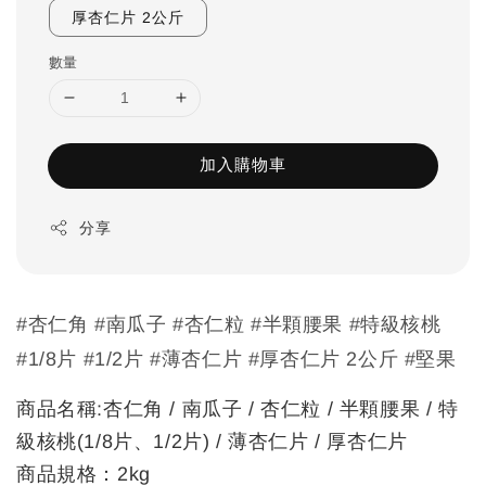
厚杏仁片 2公斤
數量
加入購物車
分享
#杏仁角 #南瓜子 #杏仁粒 #半顆腰果 #特級核桃
#1/8片 #1/2片 #薄杏仁片 #厚杏仁片 2公斤 #堅果
商品名稱:杏仁角 / 南瓜子 / 杏仁粒 / 半顆腰果 / 特
級核桃(1/8片、1/2片) / 薄杏仁片 / 厚杏仁片
商品規格：2kg