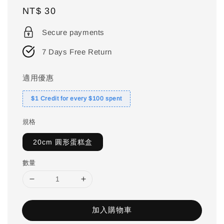
Regular
NT$ 30
price
Secure payments
7 Days Free Return
適用優惠
$1 Credit for every $100 spent
規格
20cm 圓形蛋糕盒
數量
加入購物車