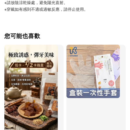
※請放陰涼乾燥處，避免陽光直射。
※穿戴如有感到不適或過敏反應，請停止使用。
您可能也喜歡