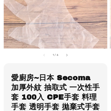
1
/
6
愛廚房~日本 Secoma
加厚外紋 抽取式 一次性手
套 100入 CPE手套 料理
手套 透明手套 拋棄式手套