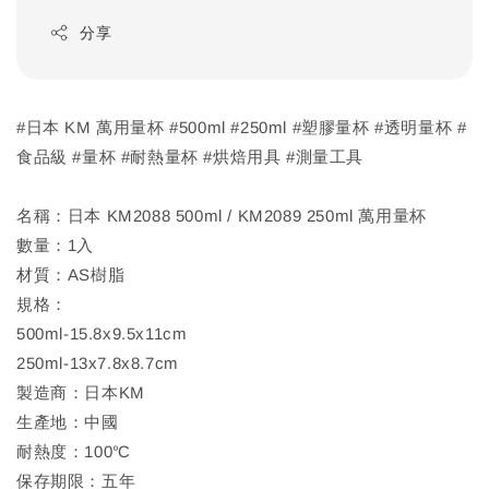
分享
#日本 KM 萬用量杯 #500ml #250ml #塑膠量杯 #透明量杯 #
食品級 #量杯 #耐熱量杯 #烘焙用具 #測量工具
名稱：日本 KM2088 500ml / KM2089 250ml 萬用量杯
數量：1入
材質：AS樹脂
規格：
500ml-15.8x9.5x11cm
250ml-13x7.8x8.7cm
製造商：日本KM
生產地：中國
耐熱度：100℃
保存期限：五年