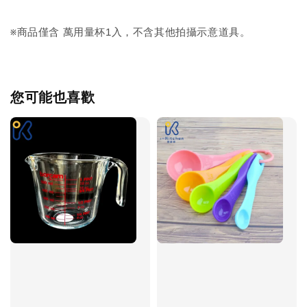
※商品僅含 萬用量杯1入，不含其他拍攝示意道具。
您可能也喜歡