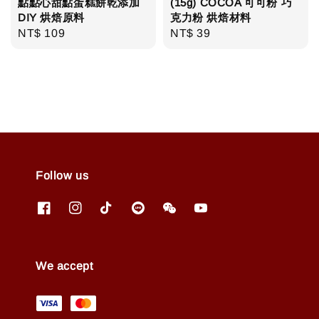
點點心甜點蛋糕餅乾添加
(15g) COCOA 可可粉 巧
DIY 烘焙原料
克力粉 烘焙材料
Regular
NT$ 109
Regular
NT$ 39
price
price
Follow us
We accept