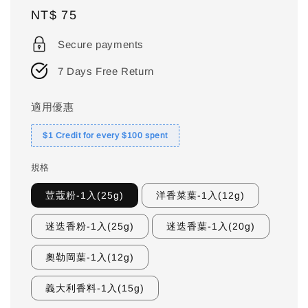
Regular
NT$ 75
price
Secure payments
7 Days Free Return
適用優惠
$1 Credit for every $100 spent
規格
荳蔻粉-1入(25g)
洋香菜葉-1入(12g)
迷迭香粉-1入(25g)
迷迭香葉-1入(20g)
奧勒岡葉-1入(12g)
義大利香料-1入(15g)