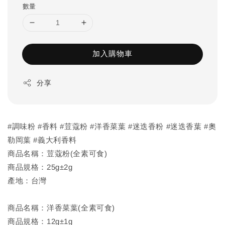
數量
加入購物車
分享
#調味粉 #香料 #荳蔻粉 #洋香菜葉 #迷迭香粉 #迷迭香葉 #奧
勒岡葉 #義大利香料
商品名稱：荳蔻粉(全素可食)
商品規格：25g±2g
產地：台灣
商品名稱：洋香菜葉(全素可食)
商品規格：12g±1g