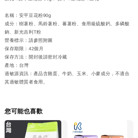
名稱：安平豆花粉90g
成分：樹薯粉、馬鈴薯粉、蕃薯粉、食用級硫酸鈣、多磷酸
鈉、新光吉利T粉
營養標示：請參照附圖
保存期限：42個月
保存方法：開封後請密封冷藏
產地：台灣
過敏源資訊：產品含雞蛋、牛奶、玉米、小麥成分，不適合
其過敏體質者食用。
您可能也喜歡