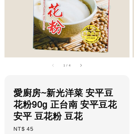
1
/
4
愛廚房~新光洋菜 安平豆
花粉90g 正台南 安平豆花
安平 豆花粉 豆花
Regular
NT$ 45