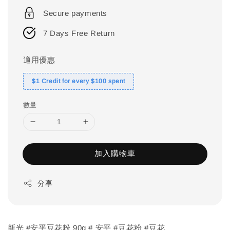
price
Secure payments
7 Days Free Return
適用優惠
$1 Credit for every $100 spent
數量
加入購物車
分享
新光 #安平豆花粉 90g # 安平 #豆花粉 #豆花