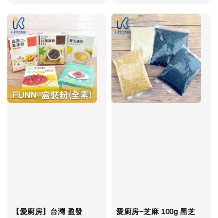
price
【愛廚房】台灣 盈發
愛廚房~芝麻 100g 黑芝