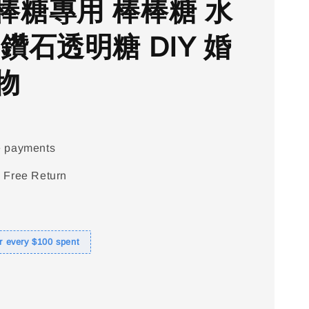
棒糖專用 棒棒糖 水
鑽石透明糖 DIY 婚
物
e payments
 Free Return
or every $100 spent