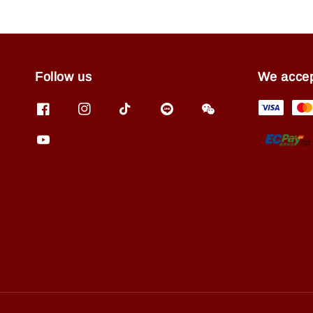
Follow us
We acce