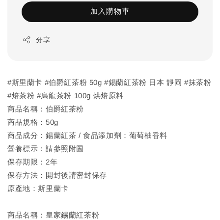
加入購物車
分享
#斯里蘭卡 #伯爵紅茶粉 50g #錫蘭紅茶粉 日本 靜岡 #抹茶粉
#焙茶粉 #烏龍茶粉 100g 烘焙原料
商品名稱：伯爵紅茶粉
商品規格：50g
商品成分：錫蘭紅茶 / 食品添加劑：葡萄柚香料
營養標示：請參照附圖
保存期限：2年
保存方法：開封後請密封保存
原產地：斯里蘭卡
商品名稱：皇家錫蘭紅茶粉