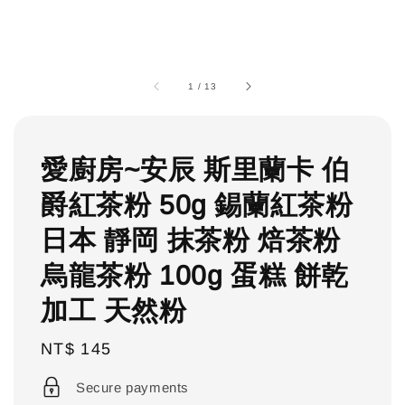
1
/
13
愛廚房~安辰 斯里蘭卡 伯
爵紅茶粉 50g 錫蘭紅茶粉
日本 靜岡 抹茶粉 焙茶粉
烏龍茶粉 100g 蛋糕 餅乾
加工 天然粉
Regular
NT$ 145
price
Secure payments