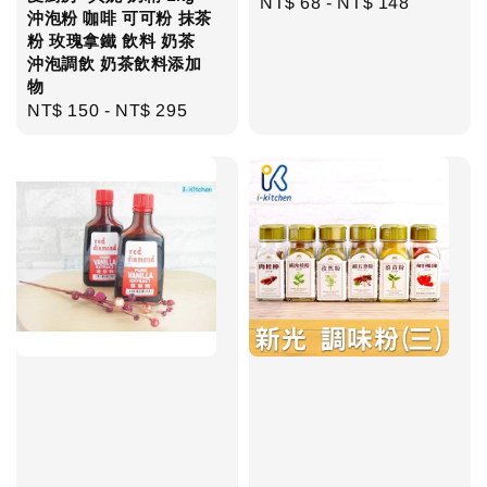
Regular
NT$ 68
-
NT$ 148
沖泡粉 咖啡 可可粉 抹茶
price
粉 玫瑰拿鐵 飲料 奶茶
沖泡調飲 奶茶飲料添加
物
Regular
NT$ 150
-
NT$ 295
price