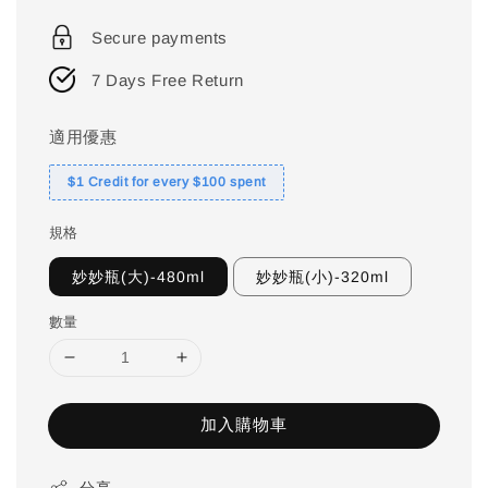
price
Secure payments
7 Days Free Return
適用優惠
$1 Credit for every $100 spent
規格
妙妙瓶(大)-480ml
妙妙瓶(小)-320ml
數量
加入購物車
分享