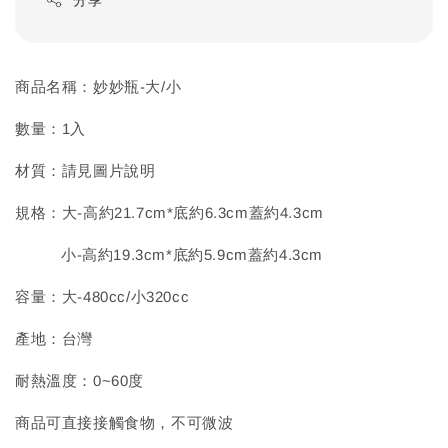
商品名稱：妙妙瓶-大/小
數量：1入
材質：請見圖片說明
規格：大-高約21.7cm*底約6.3cm蓋約4.3cm
小-高約19.3cm*底約5.9cm蓋約4.3cm
容量：大-480cc/小320cc
產地：台灣
耐熱溫度：0~60度
商品可直接接觸食物，不可微波