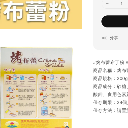
分享
#烤布蕾布丁粉 
商品名稱：烤布
商品規格：200g
商品成分：砂糖
酸鉀、食用色素
保存期限：24個
保存方法：請置