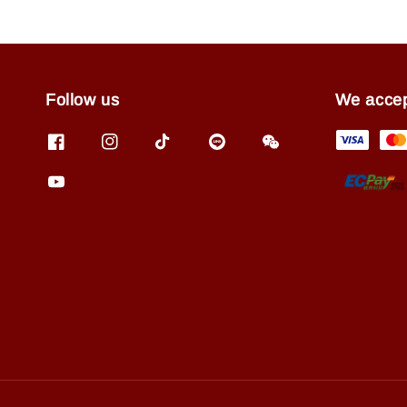
Follow us
We acce