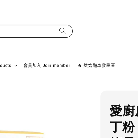
ducts
會員加入 Join member
🔥 烘焙翻車救星區
愛廚
丁粉 