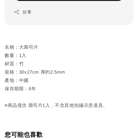
分享
名稱：大壽司片
數量：1入
材質：竹
規格：30x27cm 厚約2.5mm
產地：中國
保存期限：6年
※商品僅含 壽司片1入，不含其他拍攝示意道具。
您可能也喜歡