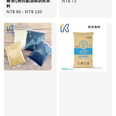
糖雪Q餅西點蛋糕烘焙原
Regular
NT$ 72
料
price
Regular
NT$ 90
-
NT$ 130
price