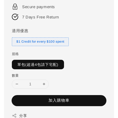
price
Secure payments
7 Days Free Return
適用優惠
$1 Credit for every $100 spent
規格
單包(超過4包請下宅配)
數量
加入購物車
分享