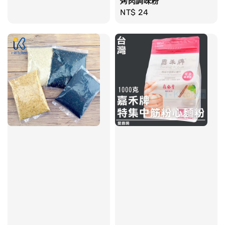
烤肉調味粉
price
Regular
NT$ 24
price