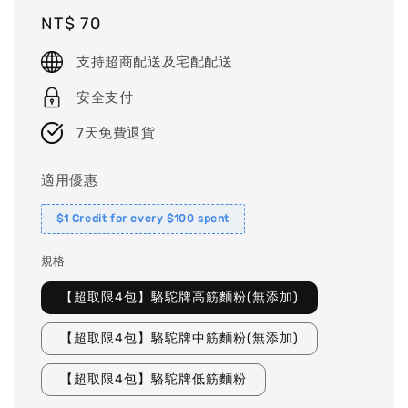
Regular
NT$ 70
price
支持超商配送及宅配配送
安全支付
7天免費退貨
適用優惠
$1 Credit for every $100 spent
規格
【超取限4包】駱駝牌高筋麵粉(無添加)
【超取限4包】駱駝牌中筋麵粉(無添加)
【超取限4包】駱駝牌低筋麵粉