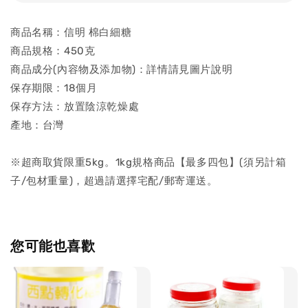
商品名稱：信明 棉白細糖
商品規格：450克
商品成分(內容物及添加物)：詳情請見圖片說明
保存期限：18個月
保存方法：放置陰涼乾燥處
產地：台灣
※超商取貨限重5kg。1kg規格商品【最多四包】(須另計箱
子/包材重量)，超過請選擇宅配/郵寄運送。
您可能也喜歡