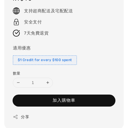
price
支持超商配送及宅配配送
安全支付
7天免費退貨
適用優惠
$1 Credit for every $100 spent
數量
加入購物車
分享