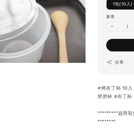
1包(10入)
數量
分享
#烤布丁杯 10入
胖胖杯 #布丁杯
********
********