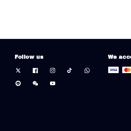
Follow us
We acc