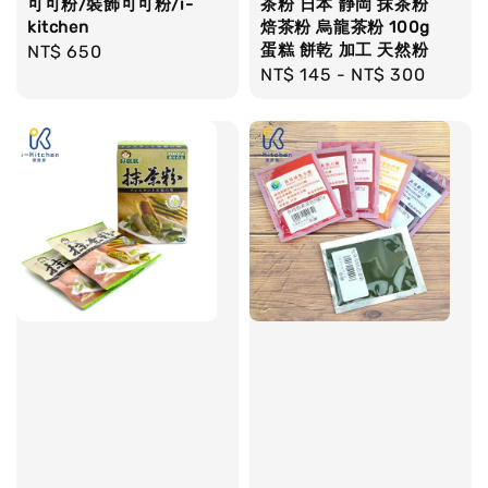
可可粉/裝飾可可粉/i-
茶粉 日本 靜岡 抹茶粉
kitchen
焙茶粉 烏龍茶粉 100g
蛋糕 餅乾 加工 天然粉
Regular
NT$ 650
Regular
NT$ 145
-
NT$ 300
price
price