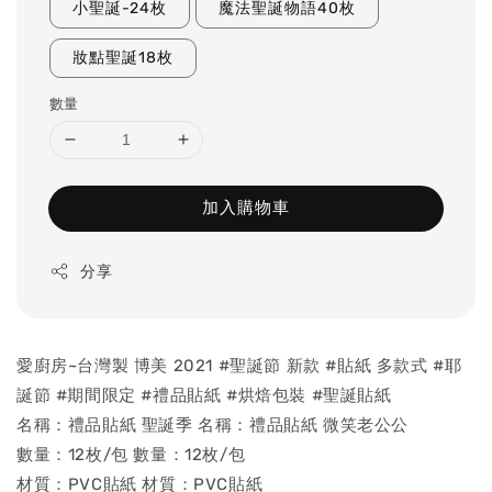
小聖誕-24枚
魔法聖誕物語40枚
妝點聖誕18枚
數量
加入購物車
分享
愛廚房~台灣製 博美 2021 #聖誕節 新款 #貼紙 多款式 #耶
誕節 #期間限定 #禮品貼紙 #烘焙包裝 #聖誕貼紙
名稱：禮品貼紙 聖誕季 名稱：禮品貼紙 微笑老公公
數量：12枚/包 數量：12枚/包
材質：PVC貼紙 材質：PVC貼紙