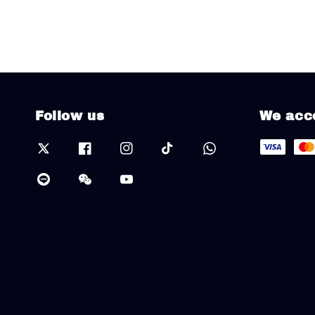
Follow us
We acc