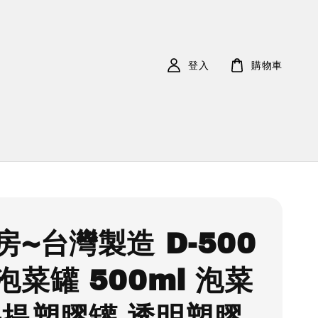
登入
購物車
房~台灣製造 D-500
泡菜罐 500ml 泡菜
手提塑膠罐 透明塑膠