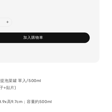
加入購物車
手提泡菜罐 單入/500ml
子+貼片)
9x高9.7cm；容量約500ml