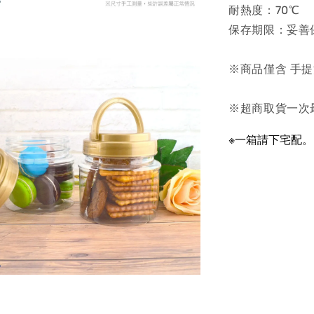
耐熱度：70℃
保存期限：妥善
※商品僅含 手提
※超商取貨一次
※一箱請下宅配。