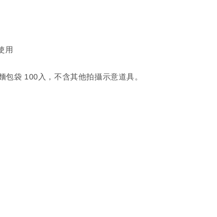
使用
P麵包袋 100入，不含其他拍攝示意道具。