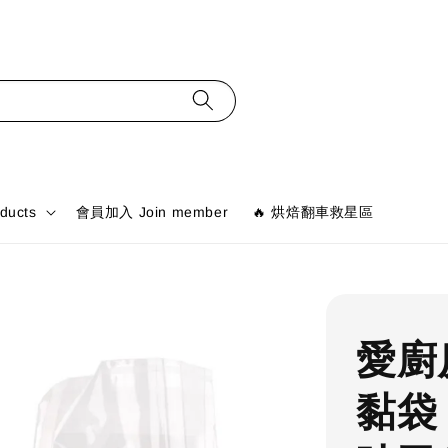
ducts
會員加入 Join member
🔥 烘焙翻車救星區
愛廚
黏袋 