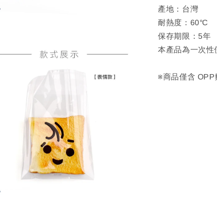
產地：台灣
耐熱度：60℃
保存期限：5年
本產品為一次性
※商品僅含 OP