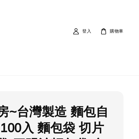
登入
購物車
房~台灣製造 麵包自
100入 麵包袋 切片