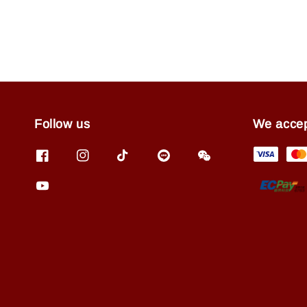
Follow us
We acce