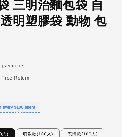
袋 三明治麵包袋 自
 透明塑膠袋 動物 包
e payments
 Free Return
or every $100 spent
0入)
萌猴款(100入)
表情款(100入)